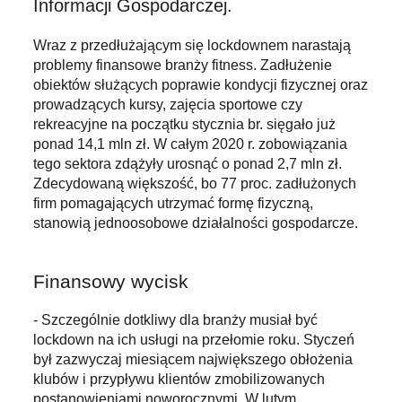
Informacji Gospodarczej.
Wraz z przedłużającym się lockdownem narastają
problemy finansowe branży fitness. Zadłużenie
obiektów służących poprawie kondycji fizycznej oraz
prowadzących kursy, zajęcia sportowe czy
rekreacyjne na początku stycznia br. sięgało już
ponad 14,1 mln zł. W całym 2020 r. zobowiązania
tego sektora zdążyły urosnąć o ponad 2,7 mln zł.
Zdecydowaną większość, bo 77 proc. zadłużonych
firm pomagających utrzymać formę fizyczną,
stanowią jednoosobowe działalności gospodarcze.
Finansowy wycisk
- Szczególnie dotkliwy dla branży musiał być
lockdown na ich usługi na przełomie roku. Styczeń
był zazwyczaj miesiącem największego obłożenia
klubów i przypływu klientów zmobilizowanych
postanowieniami noworocznymi. W lutym