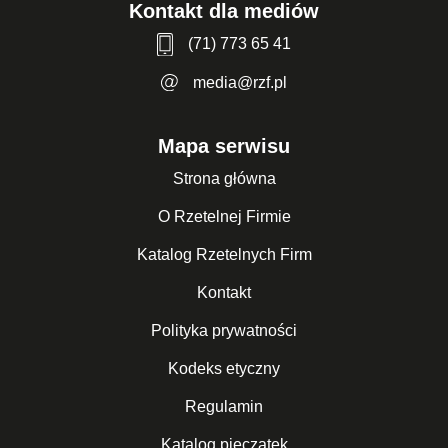
Kontakt dla mediów
(71) 773 65 41
media@rzf.pl
Mapa serwisu
Strona główna
O Rzetelnej Firmie
Katalog Rzetelnych Firm
Kontakt
Polityka prywatności
Kodeks etyczny
Regulamin
Katalog pieczątek