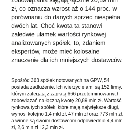
zobowiązania sięgają łącznie 20,89 mln
zł, co oznacza wzrost aż o 144 proc. w
porównaniu do danych sprzed niespełna
dwóch lat. Choć kwota ta stanowi
zaledwie ułamek wartości rynkowej
analizowanych spółek, to, zdaniem
ekspertów, może mieć kolosalne
znaczenie dla ich mniejszych dostawców.
Spośród 363 spółek notowanych na GPW, 54
posiada zadłużenie. Ich wierzycielami są 152 firmy,
którym zalegają z zapłatą 666 przeterminowanych
zobowiązań na łączną kwotę 20,89 mln zł. Wartość
rynkowa tych spółek, które mają największe długi,
wynosi kolejno 1,4 mld zł, 47 mln zł oraz 773 mln zł,
a winne są swoim dostawcom odpowiednio 4,4 mln
zł, 2,6 mln zł i 2,3 mln zł.