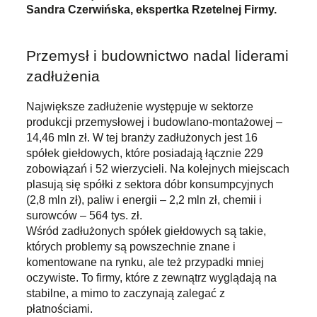
Sandra Czerwińska, ekspertka Rzetelnej Firmy.
Przemysł i budownictwo nadal liderami
zadłużenia
Największe zadłużenie występuje w sektorze
produkcji przemysłowej i budowlano-montażowej –
14,46 mln zł. W tej branży zadłużonych jest 16
spółek giełdowych, które posiadają łącznie 229
zobowiązań i 52 wierzycieli. Na kolejnych miejscach
plasują się spółki z sektora dóbr konsumpcyjnych
(2,8 mln zł), paliw i energii – 2,2 mln zł, chemii i
surowców – 564 tys. zł.
Wśród zadłużonych spółek giełdowych są takie,
których problemy są powszechnie znane i
komentowane na rynku, ale też przypadki mniej
oczywiste. To firmy, które z zewnątrz wyglądają na
stabilne, a mimo to zaczynają zalegać z
płatnościami.