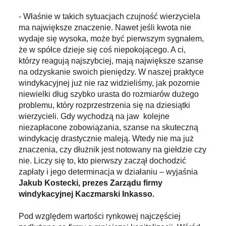
- Właśnie w takich sytuacjach czujność wierzyciela
ma największe znaczenie. Nawet jeśli kwota nie
wydaje się wysoka, może być pierwszym sygnałem,
że w spółce dzieje się coś niepokojącego. A ci,
którzy reagują najszybciej, mają największe szanse
na odzyskanie swoich pieniędzy. W naszej praktyce
windykacyjnej już nie raz widzieliśmy, jak pozornie
niewielki dług szybko urasta do rozmiarów dużego
problemu, który rozprzestrzenia się na dziesiątki
wierzycieli. Gdy wychodzą na jaw kolejne
niezapłacone zobowiązania, szanse na skuteczną
windykację drastycznie maleją. Wtedy nie ma już
znaczenia, czy dłużnik jest notowany na giełdzie czy
nie. Liczy się to, kto pierwszy zaczął dochodzić
zapłaty i jego determinacja w działaniu – wyjaśnia
Jakub Kostecki, prezes Zarządu firmy
windykacyjnej Kaczmarski Inkasso.
Pod względem wartości rynkowej najczęściej