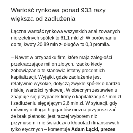
Wartość rynkowa ponad 933 razy
większa od zadłużenia
Łączna wartość rynkowa wszystkich analizowanych
nierzetelnych spółek to 61,1 mld zł. W porównaniu
do tej kwoty 20,89 mln zł długów to 0,3 promila.
– Nawet w przypadku firm, które mają zaległości
przekraczające milion złotych, rzadko kiedy
zobowiązania te stanowią istotny procent ich
kapitalizacji. Wyjątki, gdzie zadłużenie jest
relatywnie wysokie, dotyczą zwykle spółek o bardzo
niskiej wartości rynkowej. W obecnym zestawieniu
znajduje się przypadek firmy o kapitalizacji 47 mln zł
i zadłużeniu sięgającym 2,6 mln zł. W sytuacji, gdy
mówimy o długach gigantów można przypuszczać,
że brak płatności jest raczej wyborem niż
przymusem i nie świadczy o kłopotach finansowych
tylko etycznych – komentuje
Adam Łącki, prezes