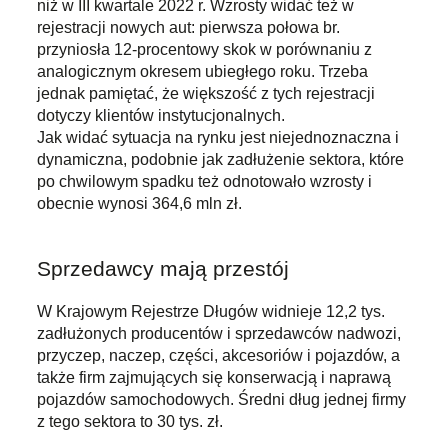
niż w III kwartale 2022 r. Wzrosty widać też w
rejestracji nowych aut: pierwsza połowa br.
przyniosła 12-procentowy skok w porównaniu z
analogicznym okresem ubiegłego roku. Trzeba
jednak pamiętać, że większość z tych rejestracji
dotyczy klientów instytucjonalnych.
Jak widać sytuacja na rynku jest niejednoznaczna i
dynamiczna, podobnie jak zadłużenie sektora, które
po chwilowym spadku też odnotowało wzrosty i
obecnie wynosi 364,6 mln zł.
Sprzedawcy mają przestój
W Krajowym Rejestrze Długów widnieje 12,2 tys.
zadłużonych producentów i sprzedawców nadwozi,
przyczep, naczep, części, akcesoriów i pojazdów, a
także firm zajmujących się konserwacją i naprawą
pojazdów samochodowych. Średni dług jednej firmy
z tego sektora to 30 tys. zł.