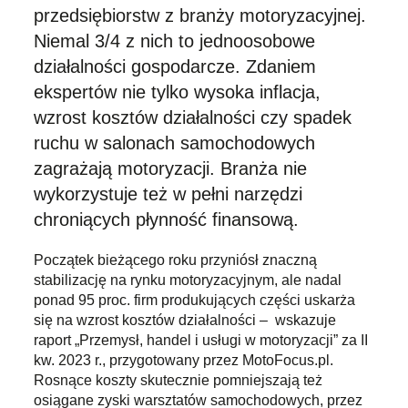
przedsiębiorstw z branży motoryzacyjnej.
Niemal 3/4 z nich to jednoosobowe
działalności gospodarcze. Zdaniem
ekspertów nie tylko wysoka inflacja,
wzrost kosztów działalności czy spadek
ruchu w salonach samochodowych
zagrażają motoryzacji. Branża nie
wykorzystuje też w pełni narzędzi
chroniących płynność finansową.
Początek bieżącego roku przyniósł znaczną
stabilizację na rynku motoryzacyjnym, ale nadal
ponad 95 proc. firm produkujących części uskarża
się na wzrost kosztów działalności – wskazuje
raport „Przemysł, handel i usługi w motoryzacji” za II
kw. 2023 r., przygotowany przez MotoFocus.pl.
Rosnące koszty skutecznie pomniejszają też
osiągane zyski warsztatów samochodowych, przez