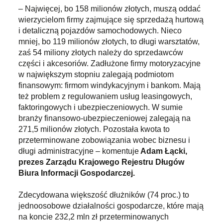
– Najwięcej, bo 158 milionów złotych, muszą oddać
wierzycielom firmy zajmujące się sprzedażą hurtową
i detaliczną pojazdów samochodowych. Nieco
mniej, bo 119 milionów złotych, to długi warsztatów,
zaś 54 miliony złotych należy do sprzedawców
części i akcesoriów. Zadłużone firmy motoryzacyjne
w największym stopniu zalegają podmiotom
finansowym: firmom windykacyjnym i bankom. Mają
też problem z regulowaniem usług leasingowych,
faktoringowych i ubezpieczeniowych. W sumie
branży finansowo-ubezpieczeniowej zalegają na
271,5 milionów złotych. Pozostała kwota to
przeterminowane zobowiązania wobec biznesu i
długi administracyjne – komentuje
Adam Łącki,
prezes Zarządu Krajowego Rejestru Długów
Biura Informacji Gospodarczej.
Zdecydowana większość dłużników (74 proc.) to
jednoosobowe działalności gospodarcze, które mają
na koncie 232,2 mln zł przeterminowanych