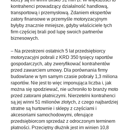
kontrahenci prowadzący działalność handlową,
transportową i przemysłową. Zdaniem ekspertów
zatory finansowe w przemyśle motoryzacyjnym
byłyby znacznie mniejsze, gdyby właściciele tych
firm częściej brali pod lupę swoich partnerów
biznesowych.
– Na przestrzeni ostatnich 5 lat przedsiębiorcy
motoryzacyjni pobrali z KRD 350 tysięcy raportów
gospodarczych, aby zweryfikować kontrahentów
przed zawarciem umowy. Dla porównania firmy
budowlane w tym samym czasie pobrały 1,3 miliona
raportów. Nie jest to więc imponująca liczba i, jak
można się spodziewać, nie uchroniło to branży moto
przed zatorami płatniczymi. Nierzetelni kontrahenci
są jej winni 51 milionów złotych, z czego najbardziej
stratne są hurtownie i sklepy z częściami i
akcesoriami samochodowymi, oferujące
przedsiębiorcom sprzedaż z odroczonym terminem
płatności. Przeciętny dłużnik jest im winien 10,8