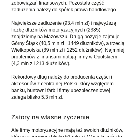
zobowiązań finansowych. Pozostała część
zadłużenia należy do spółek prawa handlowego.
Największe zadłużenie (93,4 mln zł) i najwyższą
liczbę dłużników motoryzacyjnych (2385)
znajdziemy na Mazowszu. Drugą pozycję zajmuje
Górny Śląsk (40,5 mln zł i 1449 dłużników), a trzecią
Wielkopolska (39 mln zł i 1252 dłużników). Najmniej
problemów z finansami notują firmy w Opolskiem
(4,3 mln z i 213 dłużników).
Rekordowy dług należy do producenta części i
akcesoriów z centralnej Polski, który względem
banku, hurtowni farb i firmy ubezpieczeniowej
zalega blisko 5,3 mln zł.
Zatory na własne życzenie
Ale firmy motoryzacyjne mają też swoich dłużników,
którzy są im winni blisko 51 mln zł. W większości to