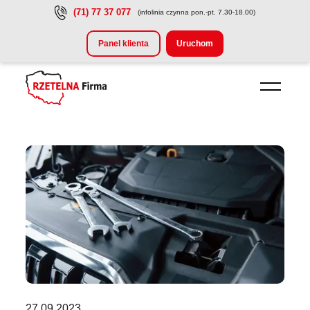
(71) 77 37 077
(infolinia czynna pon.-pt. 7.30-18.00)
Przejdź do treści głównej
Panel klienta
Uruchom
27.09.2023