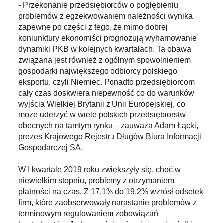
- Przekonanie przedsiębiorców o pogłębieniu
problemów z egzekwowaniem należności wynika
zapewne po części z tego, że mimo dobrej
koniunktury ekonomiści prognozują wyhamowanie
dynamiki PKB w kolejnych kwartałach. Ta obawa
związana jest również z ogólnym spowolnieniem
gospodarki największego odbiorcy polskiego
eksportu, czyli Niemiec. Ponadto przedsiębiorcom
cały czas doskwiera niepewność co do warunków
wyjścia Wielkiej Brytanii z Unii Europejskiej, co
może uderzyć w wiele polskich przedsiębiorstw
obecnych na tamtym rynku – zauważa Adam Łącki,
prezes Krajowego Rejestru Długów Biura Informacji
Gospodarczej SA.
W I kwartale 2019 roku zwiększyły się, choć w
niewielkim stopniu, problemy z otrzymaniem
płatności na czas. Z 17,1% do 19,2% wzrósł odsetek
firm, które zaobserwowały narastanie problemów z
terminowym regulowaniem zobowiązań