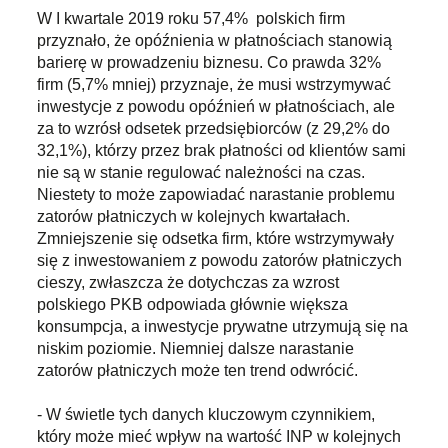
W I kwartale 2019 roku 57,4% polskich firm
przyznało, że opóźnienia w płatnościach stanowią
barierę w prowadzeniu biznesu. Co prawda 32%
firm (5,7% mniej) przyznaje, że musi wstrzymywać
inwestycje z powodu opóźnień w płatnościach, ale
za to wzrósł odsetek przedsiębiorców (z 29,2% do
32,1%), którzy przez brak płatności od klientów sami
nie są w stanie regulować należności na czas.
Niestety to może zapowiadać narastanie problemu
zatorów płatniczych w kolejnych kwartałach.
Zmniejszenie się odsetka firm, które wstrzymywały
się z inwestowaniem z powodu zatorów płatniczych
cieszy, zwłaszcza że dotychczas za wzrost
polskiego PKB odpowiada głównie większa
konsumpcja, a inwestycje prywatne utrzymują się na
niskim poziomie. Niemniej dalsze narastanie
zatorów płatniczych może ten trend odwrócić.
- W świetle tych danych kluczowym czynnikiem,
który może mieć wpływ na wartość INP w kolejnych