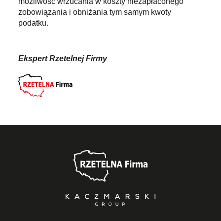
możliwość wrzucania w koszty niezapłaconego
zobowiązania i obniżania tym samym kwoty
podatku.
Ekspert Rzetelnej Firmy