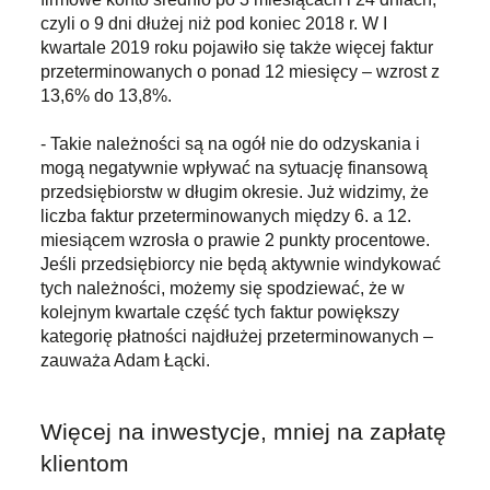
czyli o 9 dni dłużej niż pod koniec 2018 r. W I
kwartale 2019 roku pojawiło się także więcej faktur
przeterminowanych o ponad 12 miesięcy – wzrost z
13,6% do 13,8%.
- Takie należności są na ogół nie do odzyskania i
mogą negatywnie wpływać na sytuację finansową
przedsiębiorstw w długim okresie. Już widzimy, że
liczba faktur przeterminowanych między 6. a 12.
miesiącem wzrosła o prawie 2 punkty procentowe.
Jeśli przedsiębiorcy nie będą aktywnie windykować
tych należności, możemy się spodziewać, że w
kolejnym kwartale część tych faktur powiększy
kategorię płatności najdłużej przeterminowanych –
zauważa Adam Łącki.
Więcej na inwestycje, mniej na zapłatę
klientom