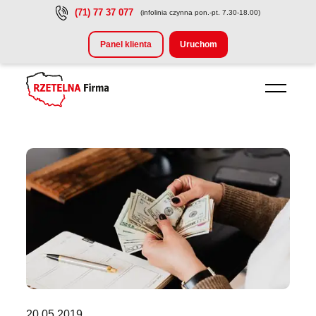
(71) 77 37 077
(infolinia czynna pon.-pt. 7.30-18.00)
Przejdź do treści głównej
Panel klienta
Uruchom
20.05.2019