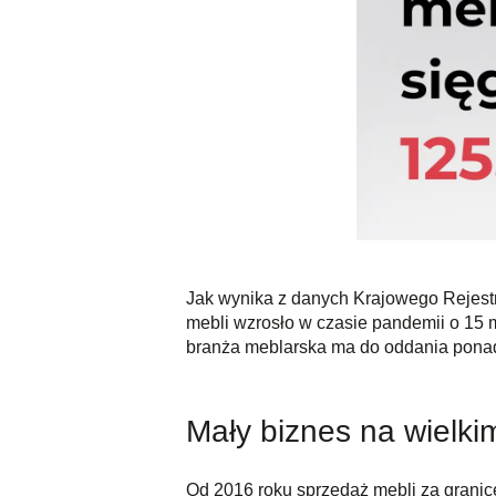
Jak wynika z danych Krajowego Rejestr
mebli wzrosło w czasie pandemii o 15 ml
branża meblarska ma do oddania ponad
Mały biznes na wielki
Od 2016 roku sprzedaż mebli za granice