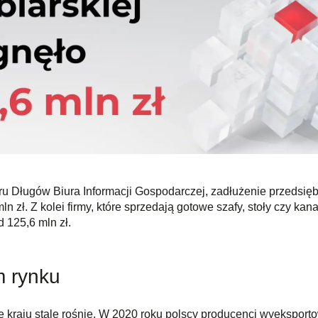
u Długów Biura Informacji Gospodarczej, zadłużenie przedsięb
n zł. Z kolei firmy, które sprzedają gotowe szafy, stoły czy kan
 125,6 mln zł.
m rynku
 kraju stale rośnie. W 2020 roku polscy producenci wyeksporto