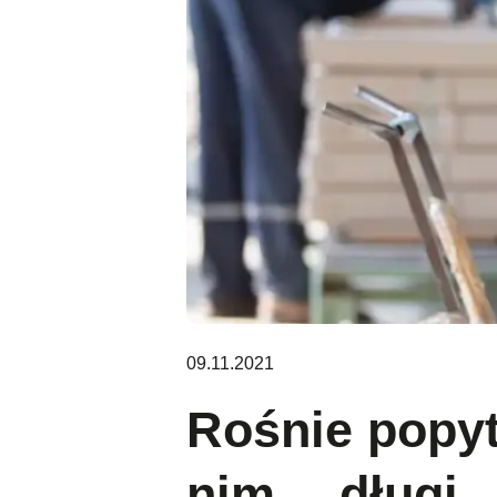
09.11.2021
Rośnie popyt
nim… długi