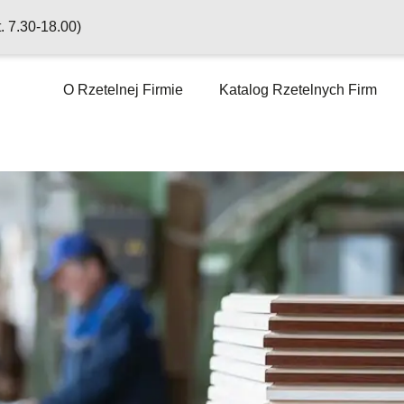
t. 7.30-18.00)
O Rzetelnej Firmie
Katalog Rzetelnych Firm