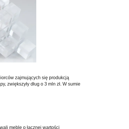
iorców zajmujących się produkcją
apy, zwiększyły dług o 3 mln zł. W sumie
wali meble o łącznej wartości