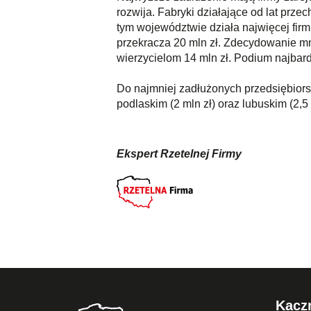
rozwija. Fabryki działające od lat prz
tym województwie działa najwięcej firm
przekracza 20 mln zł. Zdecydowanie mn
wierzycielom 14 mln zł. Podium najbard
Do najmniej zadłużonych przedsiębiors
podlaskim (2 mln zł) oraz lubuskim (2,5 
Ekspert Rzetelnej Firmy
Kaczm