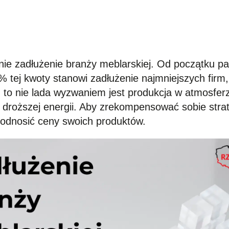
nie zadłużenie branży meblarskiej. Od początku pa
% tej kwoty stanowi zadłużenie najmniejszych firm,
, to nie lada wyzwaniem jest produkcja w atmosfe
droższej energii. Aby zrekompensować sobie strat
odnosić ceny swoich produktów.