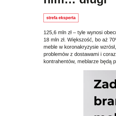
strefa eksperta
125,6 mln zł – tyle wynosi obec
18 mln zł. Większość, bo aż 70
meble w koronakryzysie wzrósł
problemów z dostawami i coraz 
kontrahentów, meblarze będą p