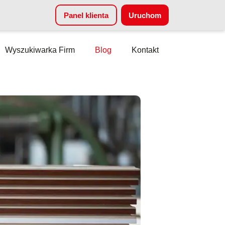
Panel klienta
Uruchom
Wyszukiwarka Firm
Blog
Kontakt