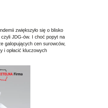
ndemii zwiększyło się o blisko
 czyli JDG-ów. I choć popyt na
rze galopujących cen surowców,
y i opłacić kluczowych