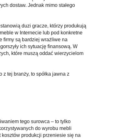
owych dostaw. Jednak mimo stałego
stanowią duzi gracze, którzy produkują
 meble w Internecie lub pod konkretne
 firmy są bardziej wrażliwe na
ogorszyły ich sytuację finansową. W
czych, które muszą oddać wierzycielom
 z tej branży, to spółka jawna z
iwaniem tego surowca – to tylko
ykorzystywanych do wyrobu mebli
t kosztów produkcji przeniesie się na