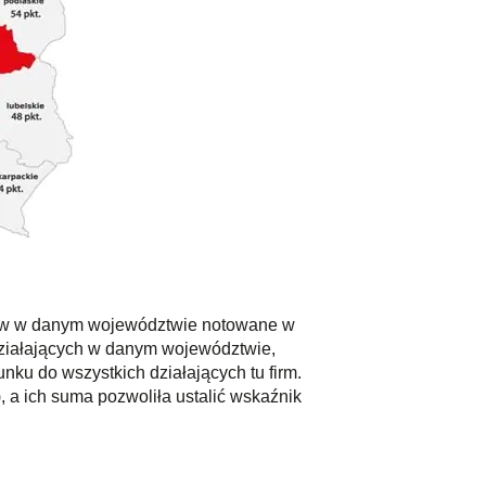
rstw w danym województwie notowane w
działających w danym województwie,
ku do wszystkich działających tu firm.
 a ich suma pozwoliła ustalić wskaźnik