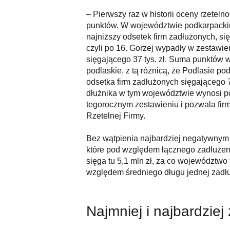
– Pierwszy raz w historii oceny rzetel
punktów. W województwie podkarpackim 
najniższy odsetek firm zadłużonych, si
czyli po 16. Gorzej wypadły w zestawie
sięgającego 37 tys. zł. Suma punktów 
podlaskie, z tą różnicą, że Podlasie po
odsetka firm zadłużonych sięgającego 
dłużnika w tym województwie wynosi pon
tegorocznym zestawieniu i pozwala fir
Rzetelnej Firmy.
Bez wątpienia najbardziej negatywnym 
które pod względem łącznego zadłużeni
sięga tu 5,1 mln zł, za co województwo
względem średniego długu jednej zadłu
Najmniej i najbardziej