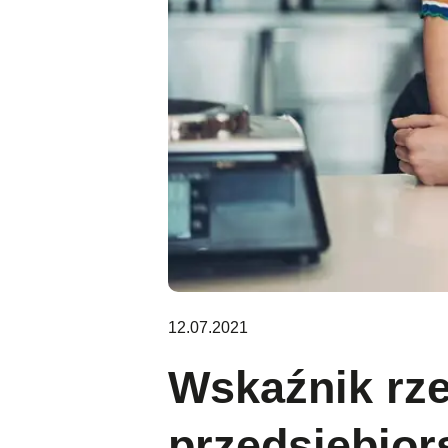
12.07.2021
Wskaźnik rze
przedsiębior