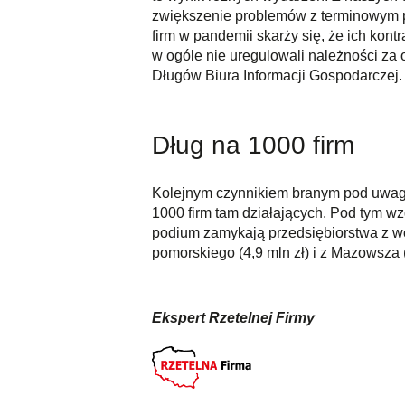
zwiększenie problemów z terminowym p
firm w pandemii skarży się, że ich kont
w ogóle nie uregulowali należności z
Długów Biura Informacji Gospodarczej.
Dług na 1000 firm
Kolejnym czynnikiem branym pod uwagę
1000 firm tam działających. Pod tym wzg
podium zamykają przedsiębiorstwa z woj
pomorskiego (4,9 mln zł) i z Mazowsza (
Ekspert Rzetelnej Firmy