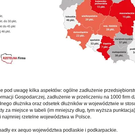
ze pod uwagę kilka aspektów: ogólne zadłużenie przedsiębio
rmacji Gospodarczej, zadłużenie w przeliczeniu na 1000 firm 
dnego dłużnika oraz odsetek dłużników w województwie w stosun
za miejsce w tabeli (im mniejszy dług, tym wyższa punktacja),
j i najmniej rzetelne województwa w Polsce.
padły ex aequo województwa podlaskie i podkarpackie.