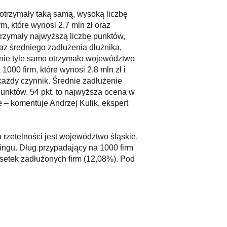
 otrzymały taką samą, wysoką liczbę
, które wynosi 2,7 mln zł oraz
trzymały najwyższą liczbę punktów,
az średniego zadłużenia dłużnika,
dnie tyle samo otrzymało województwo
000 firm, które wynosi 2,8 mln zł i
każdy czynnik. Średnie zadłużenie
punktów. 54 pkt. to najwyższa ocena w
 – komentuje Andrzej Kulik, ekspert
rzetelności jest województwo śląskie,
ingu. Dług przypadający na 1000 firm
dsetek zadłużonych firm (12,08%). Pod