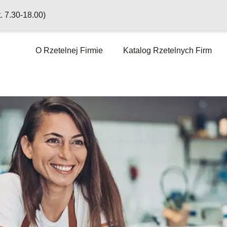
t. 7.30-18.00)
O Rzetelnej Firmie
Katalog Rzetelnych Firm