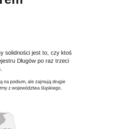
solidności jest to, czy ktoś
jestru Długów po raz trzeci
h.
ą na podium, ale zajmują drugie
firmy z województwa śląskiego.