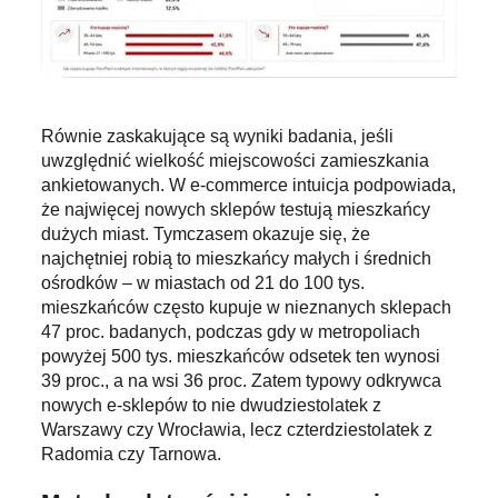
Równie zaskakujące są wyniki badania, jeśli
uwzględnić wielkość miejscowości zamieszkania
ankietowanych. W e-commerce intuicja podpowiada,
że najwięcej nowych sklepów testują mieszkańcy
dużych miast. Tymczasem okazuje się, że
najchętniej robią to mieszkańcy małych i średnich
ośrodków – w miastach od 21 do 100 tys.
mieszkańców często kupuje w nieznanych sklepach
47 proc. badanych, podczas gdy w metropoliach
powyżej 500 tys. mieszkańców odsetek ten wynosi
39 proc., a na wsi 36 proc. Zatem typowy odkrywca
nowych e-sklepów to nie dwudziestolatek z
Warszawy czy Wrocławia, lecz czterdziestolatek z
Radomia czy Tarnowa.