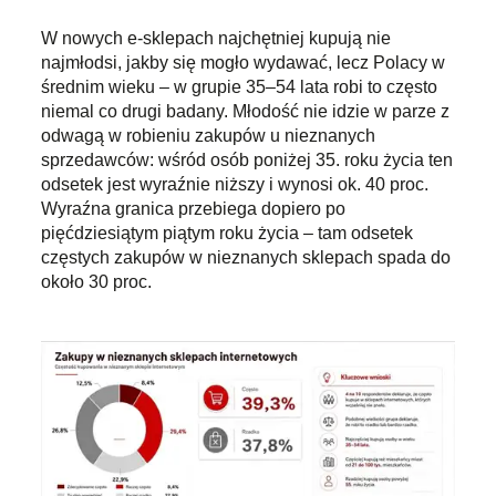
W nowych e-sklepach najchętniej kupują nie
najmłodsi, jakby się mogło wydawać, lecz Polacy w
średnim wieku – w grupie 35–54 lata robi to często
niemal co drugi badany. Młodość nie idzie w parze z
odwagą w robieniu zakupów u nieznanych
sprzedawców: wśród osób poniżej 35. roku życia ten
odsetek jest wyraźnie niższy i wynosi ok. 40 proc.
Wyraźna granica przebiega dopiero po
pięćdziesiątym piątym roku życia – tam odsetek
częstych zakupów w nieznanych sklepach spada do
około 30 proc.