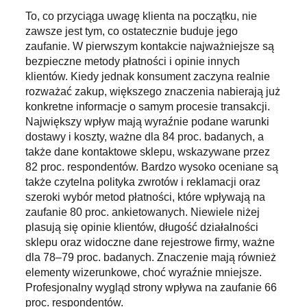
To, co przyciąga uwagę klienta na początku, nie
zawsze jest tym, co ostatecznie buduje jego
zaufanie. W pierwszym kontakcie najważniejsze są
bezpieczne metody płatności i opinie innych
klientów. Kiedy jednak konsument zaczyna realnie
rozważać zakup, większego znaczenia nabierają już
konkretne informacje o samym procesie transakcji.
Największy wpływ mają wyraźnie podane warunki
dostawy i koszty, ważne dla 84 proc. badanych, a
także dane kontaktowe sklepu, wskazywane przez
82 proc. respondentów. Bardzo wysoko oceniane są
także czytelna polityka zwrotów i reklamacji oraz
szeroki wybór metod płatności, które wpływają na
zaufanie 80 proc. ankietowanych. Niewiele niżej
plasują się opinie klientów, długość działalności
sklepu oraz widoczne dane rejestrowe firmy, ważne
dla 78–79 proc. badanych. Znaczenie mają również
elementy wizerunkowe, choć wyraźnie mniejsze.
Profesjonalny wygląd strony wpływa na zaufanie 66
proc. respondentów.