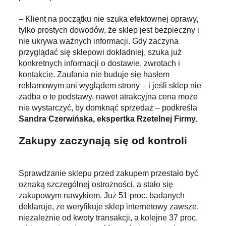
– Klient na początku nie szuka efektownej oprawy,
tylko prostych dowodów, że sklep jest bezpieczny i
nie ukrywa ważnych informacji. Gdy zaczyna
przyglądać się sklepowi dokładniej, szuka już
konkretnych informacji o dostawie, zwrotach i
kontakcie. Zaufania nie buduje się hasłem
reklamowym ani wyglądem strony – i jeśli sklep nie
zadba o te podstawy, nawet atrakcyjna cena może
nie wystarczyć, by domknąć sprzedaż – podkreśla
Sandra Czerwińska, ekspertka Rzetelnej Firmy.
Zakupy zaczynają się od kontroli
Sprawdzanie sklepu przed zakupem przestało być
oznaką szczególnej ostrożności, a stało się
zakupowym nawykiem. Już 51 proc. badanych
deklaruje, że weryfikuje sklep internetowy zawsze,
niezależnie od kwoty transakcji, a kolejne 37 proc.