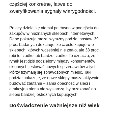
częściej konkretne, łatwe do
zweryfikowania sygnały wiarygodności.
Polacy dzielą się niemal po równo w podejściu do
zakupów w nieznanych sklepach internetowych.
Dane pokazują raczej wyraźny podział postaw. 39
proc. badanych deklaruje, że często kupuje w e-
sklepach, których wcześniej nie znało, ale 38 proc.,
robi to rzadko lub bardzo rzadko. To oznacza, że
rynek jest dziś podzielony między konsumentów
skłonnych testować nowych sprzedawców a tych,
którzy trzymają się sprawdzonych miejsc. Taki
podział pokazuje, że nowe sklepy muszą aktywnie
budować zaufanie – sama obecność w sieci i
atrakcyjna oferta nie wystarczą, by przekonać do
siebie bardziej ostrożnych kupujących.
Doświadczenie ważniejsze niż wiek