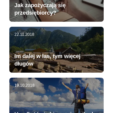
Jak zapożyczają się
przedsiębiorcy?
22.11.2018
Im dalej w las, tym więcej
długów
19.10.2018